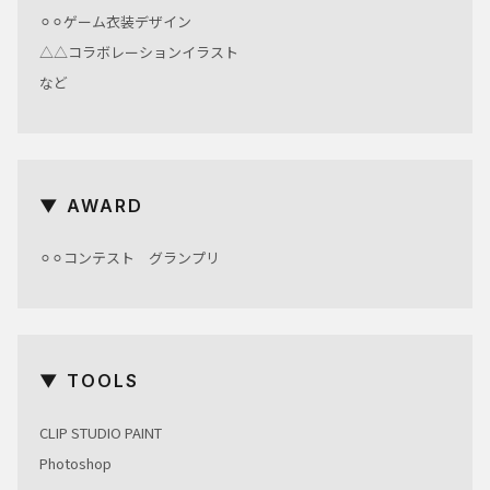
⚪︎⚪︎ゲーム衣装デザイン
△△コラボレーションイラスト
など
▼ AWARD
⚪︎⚪︎コンテスト グランプリ
▼ TOOLS
CLIP STUDIO PAINT
Photoshop